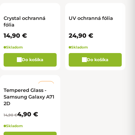
Crystal ochranná
UV ochranná fólia
fólia
14,90 €
24,90 €
Skladom
Skladom
Do košíka
Do košíka
–67 %
Tempered Glass -
Samsung Galaxy A71
2D
4,90 €
14,90 €
Skladom