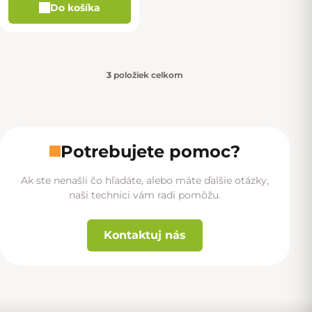
Do košíka
3
položiek celkom
Ovládacie prvky výpisu
Potrebujete pomoc?
Ak ste nenašli čo hľadáte, alebo máte ďalšie otázky,
naši technici vám radi pomôžu.
Kontaktuj nás