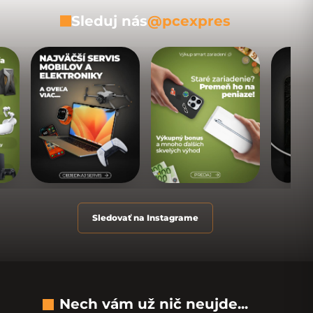
Sleduj nás
@pcexpres
Sledovať na Instagrame
Nech vám už nič neujde...