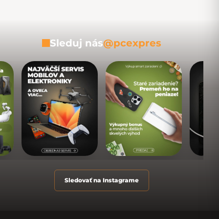
Sleduj nás
@pcexpres
Sledovať na Instagrame