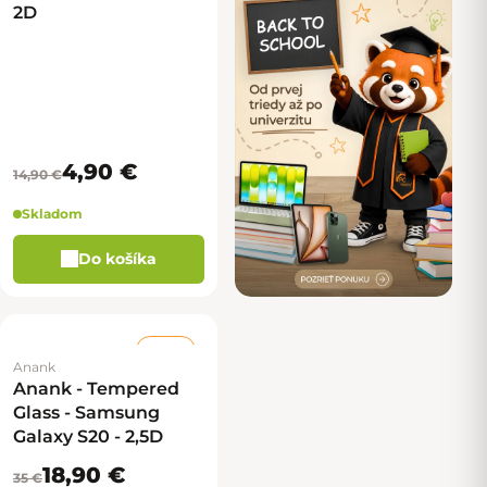
2D
4,90 €
14,90 €
Skladom
Do košíka
–46 %
Anank
Anank - Tempered
Glass - Samsung
Galaxy S20 - 2,5D
18,90 €
35 €