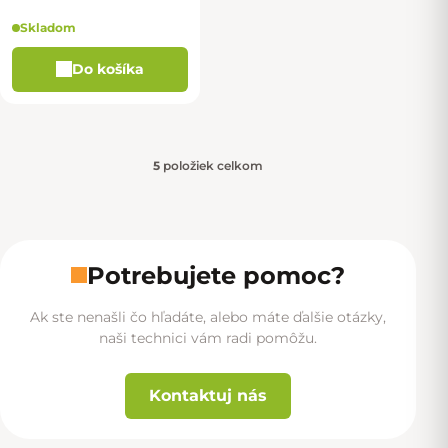
Skladom
Do košíka
5
položiek celkom
Ovládacie prvky výpisu
Potrebujete pomoc?
Ak ste nenašli čo hľadáte, alebo máte ďalšie otázky,
naši technici vám radi pomôžu.
Kontaktuj nás