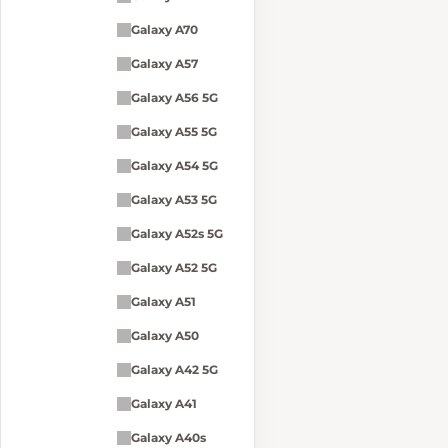
Galaxy A70
Galaxy A57
Galaxy A56 5G
Galaxy A55 5G
Galaxy A54 5G
Galaxy A53 5G
Galaxy A52s 5G
Galaxy A52 5G
Galaxy A51
Galaxy A50
Galaxy A42 5G
Galaxy A41
Galaxy A40s