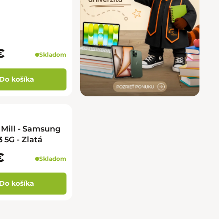
€
Skladom
Do košíka
Mill - Samsung
 5G - Zlatá
€
Skladom
Do košíka