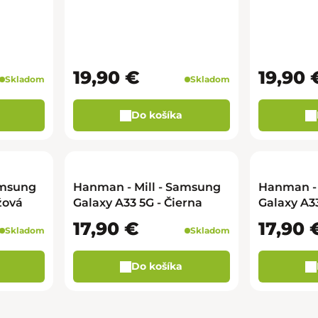
19,90 €
19,90 
Skladom
Skladom
Do košíka
amsung
Hanman - Mill - Samsung
Hanman - 
žová
Galaxy A33 5G - Čierna
Galaxy A33
17,90 €
17,90 
Skladom
Skladom
Do košíka