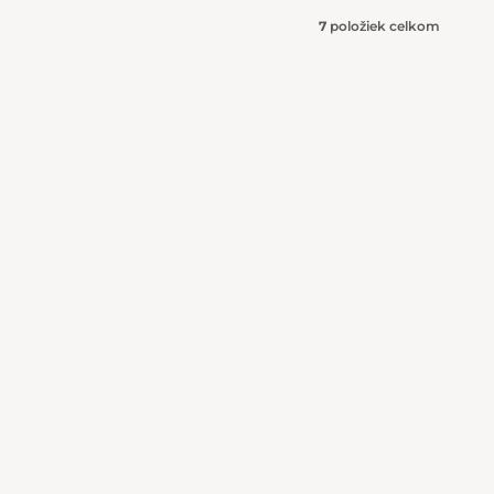
7
položiek celkom
Ovládacie 