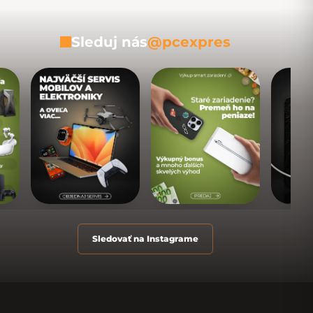
Sleduj nás
@pcexpres
Sledovať na Instagrame