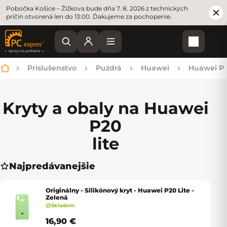
Pobočka Košice – Žižkova bude dňa 7. 8. 2026 z technických
príčin otvorená len do 13:00. Ďakujeme za pochopenie.
Nákupn
Príslušenstvo
Puzdrá
Huawei
Huawei P
Domov
Kryty a obaly na Huawei
P20
lite
Najpredávanejšie
Originálny - Silikónový kryt - Huawei P20 Lite -
Zelená
Skladom
16,90 €