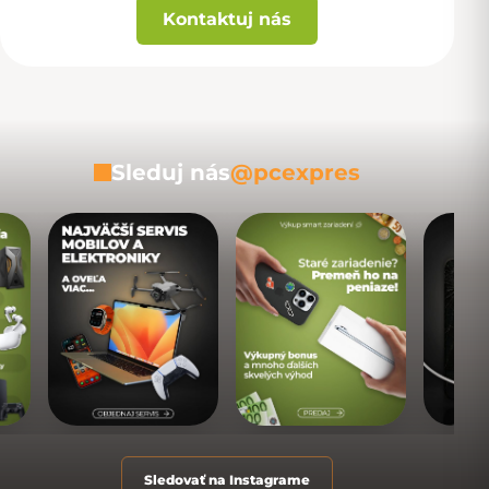
Kontaktuj nás
Sleduj nás
@pcexpres
Sledovať na Instagrame