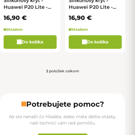
Silikónový kryt -
Silikónový kryt -
Huawei P20 Lite -
Huawei P20 Lite -
Zelená
Bledo Modrá
16,90 €
16,90 €
Skladom
Skladom
Do košíka
Do košíka
2
položiek celkom
Ovládacie prvky výpisu
Potrebujete pomoc?
Ak ste nenašli čo hľadáte, alebo máte ďalšie otázky,
naši technici vám radi pomôžu.