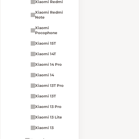
Xiaomi Redmi
Xiaomi Redmi
Note
Xiaomi
Pocophone
Xiaomi 15T
Xiaomi 14T
Xiaomi 14 Pro
Xiaomi 14
Xiaomi 13T Pro
Xiaomi 13T
Xiaomi 13 Pro
Xiaomi 13 Lite
Xiaomi 13