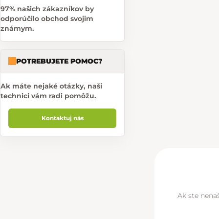
97% našich zákazníkov by
odporúčilo obchod svojim
známym.
POTREBUJETE POMOC?
Ak máte nejaké otázky, naši
technici vám radi pomôžu.
Kontaktuj nás
Ak ste nenaš