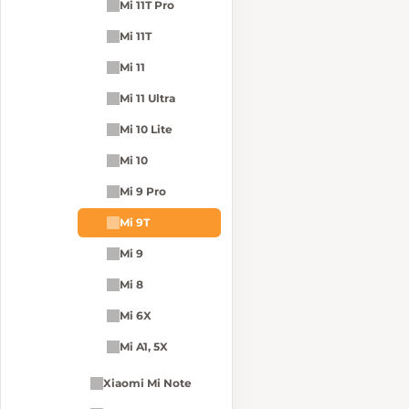
Mi 11T Pro
Mi 11T
Mi 11
Mi 11 Ultra
Mi 10 Lite
Mi 10
Mi 9 Pro
Mi 9T
Mi 9
Mi 8
Mi 6X
Mi A1, 5X
Xiaomi Mi Note