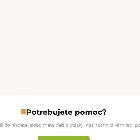
Potrebujete pomoc?
li čo hľadáte, alebo máte ďalšie otázky, naši technici vám radi 