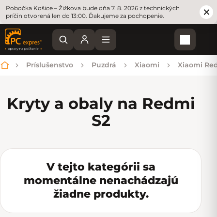
Pobočka Košice – Žižkova bude dňa 7. 8. 2026 z technických
príčin otvorená len do 13:00. Ďakujeme za pochopenie.
Nákupn
Príslušenstvo
Puzdrá
Xiaomi
Xiaomi Re
Domov
Kryty a obaly na Redmi
S2
V tejto kategórii sa
momentálne nenachádzajú
žiadne produkty.