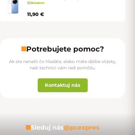
Skladom
11,90 €
Potrebujete pomoc?
Ak ste nenašli čo hľadáte, alebo máte ďalšie otázky,
naši technici vám radi pomôžu.
Kontaktuj nás
Sleduj nás
@pcexpres