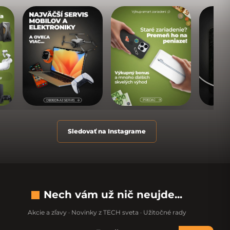
Sledovať na Instagrame
Nech vám už nič neujde...
Akcie a zľavy · Novinky z TECH sveta · Užitočné rady