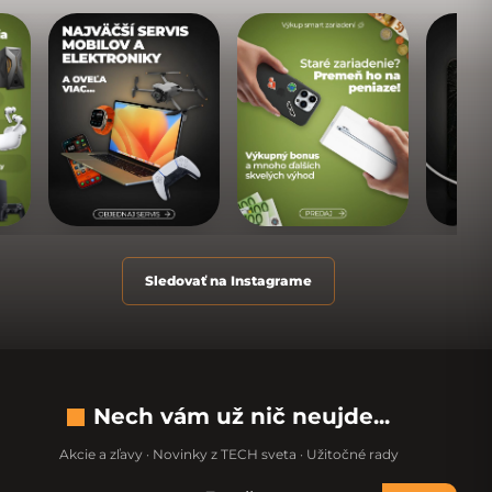
Sledovať na Instagrame
Nech vám už nič neujde...
Akcie a zľavy · Novinky z TECH sveta · Užitočné rady