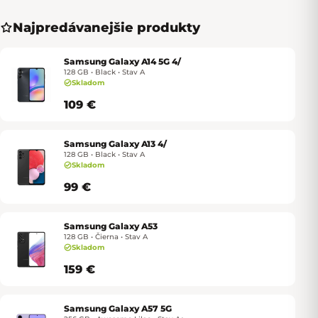
Najpredávanejšie produkty
Samsung Galaxy A14 5G 4/
128 GB • Black • Stav A
Skladom
109 €
Samsung Galaxy A13 4/
128 GB • Black • Stav A
Skladom
99 €
Samsung Galaxy A53
128 GB • Čierna • Stav A
Skladom
159 €
Samsung Galaxy A57 5G