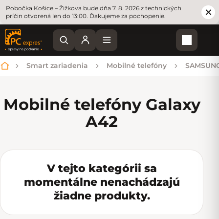
Pobočka Košice – Žižkova bude dňa 7. 8. 2026 z technických
príčin otvorená len do 13:00. Ďakujeme za pochopenie.
Nákupn
Smart zariadenia
Mobilné telefóny
SAMSUN
Domov
Mobilné telefóny Galaxy
A42
V tejto kategórii sa
momentálne nenachádzajú
žiadne produkty.