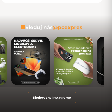
Sleduj nás
@pcexpres
Sledovať na Instagrame