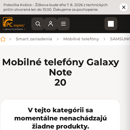
Pobočka Košice – Žižkova bude dňa 7. 8. 2026 z technických
príčin otvorená len do 13:00. Ďakujeme za pochopenie.
Nákupn
Smart zariadenia
Mobilné telefóny
SAMSUN
Domov
Mobilné telefóny Galaxy
Note
20
V tejto kategórii sa
momentálne nenachádzajú
žiadne produkty.