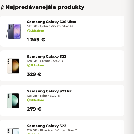
Najpredávanejšie produkty
Samsung Galaxy S26 Ultra
512 GB • Cobalt Violet • Stav A+
Skladom
1 249 €
Samsung Galaxy S23
128 GB • Cream • Stav B
Skladom
329 €
Samsung Galaxy S23 FE
128 GB • Mint • Stav B
Skladom
279 €
Samsung Galaxy S22
128 GB • Phantom White • Stav C