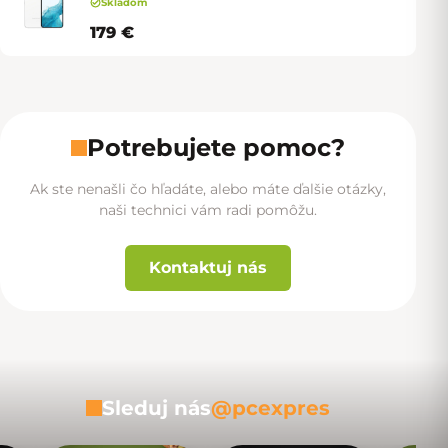
Skladom
179 €
Potrebujete pomoc?
Ak ste nenašli čo hľadáte, alebo máte ďalšie otázky,
naši technici vám radi pomôžu.
Kontaktuj nás
Sleduj nás
@pcexpres