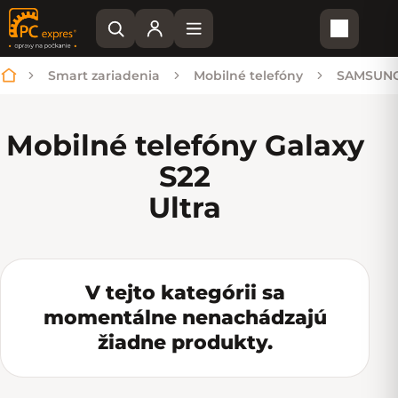
Nákupn
Smart zariadenia
Mobilné telefóny
SAMSUN
Domov
Mobilné telefóny Galaxy
S22
Ultra
V tejto kategórii sa
momentálne nenachádzajú
žiadne produkty.