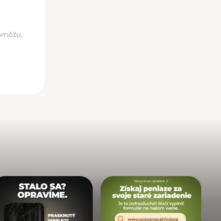
pomôžu.