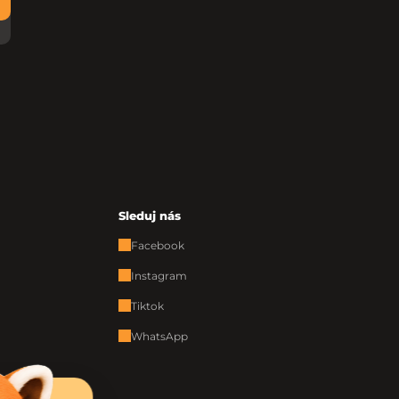
Sleduj nás
Facebook
Instagram
Tiktok
WhatsApp