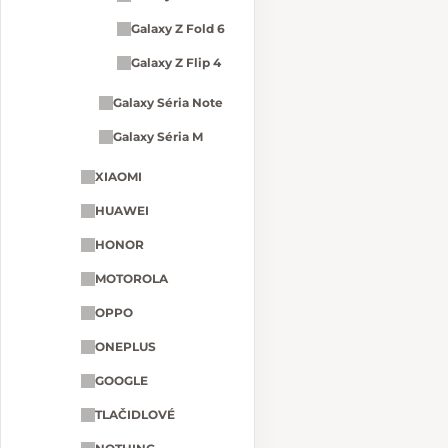
Galaxy Z Fold 6
Galaxy Z Flip 4
Galaxy Séria Note
Galaxy Séria M
XIAOMI
HUAWEI
HONOR
MOTOROLA
OPPO
ONEPLUS
GOOGLE
TLAČIDLOVÉ