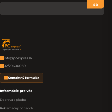
sa
Zápätie
info@pcexpres.sk
02/20600060
Kontaktný formulár
Informácie pre vás
Doprava a platba
Reklamačný poriadok