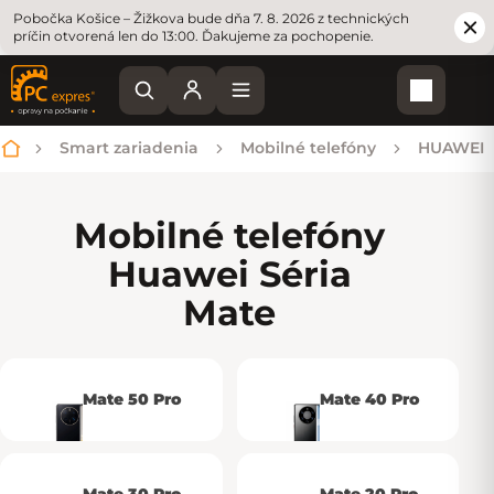
Pobočka Košice – Žižkova bude dňa 7. 8. 2026 z technických
príčin otvorená len do 13:00. Ďakujeme za pochopenie.
Nákupn
Smart zariadenia
Mobilné telefóny
HUAWEI
Domov
Mobilné telefóny
Huawei Séria
Mate
Mate 50 Pro
Mate 40 Pro