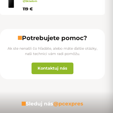
Skladom
119 €
Potrebujete pomoc?
Ak ste nenašli čo hľadáte, alebo máte ďalšie otázky,
naši technici vám radi pomôžu.
Kontaktuj nás
Sleduj nás
@pcexpres