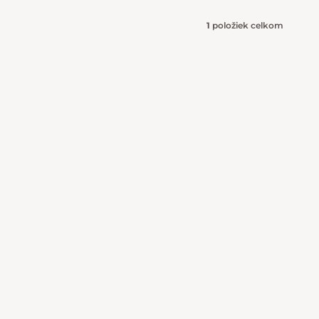
1
položiek celkom
Ovládacie 