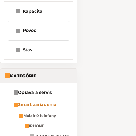
Kapacita
Pôvod
Stav
KATEGÓRIE
Oprava a servis
Smart zariadenia
Mobilné telefóny
IPHONE