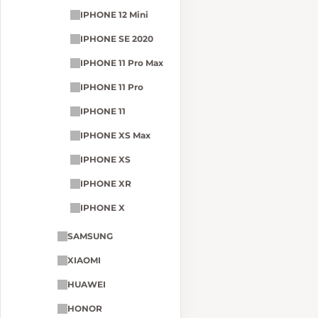
IPHONE 12 Mini
IPHONE SE 2020
IPHONE 11 Pro Max
IPHONE 11 Pro
IPHONE 11
IPHONE XS Max
IPHONE XS
IPHONE XR
IPHONE X
SAMSUNG
XIAOMI
HUAWEI
HONOR