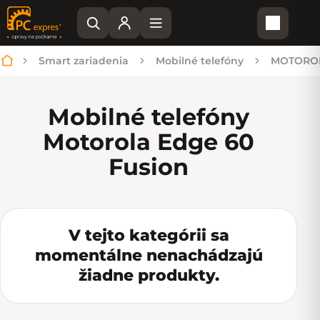
Nákupn
Smart zariadenia
Mobilné telefóny
MOTORO
Domov
Mobilné telefóny
Motorola Edge 60
Fusion
V tejto kategórii sa
momentálne nenachádzajú
žiadne produkty.