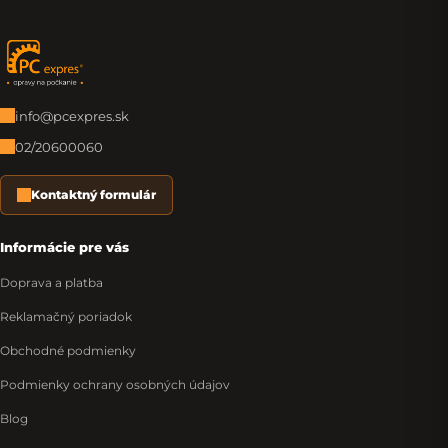
Zápätie
info@pcexpres.sk
02/20600060
Kontaktný formulár
Informácie pre vás
Doprava a platba
Reklamačný poriadok
Obchodné podmienky
Podmienky ochrany osobných údajov
Blog