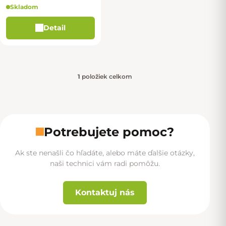
Skladom
Detail
1
položiek celkom
Ovládacie prvky výpisu
Potrebujete pomoc?
Ak ste nenašli čo hľadáte, alebo máte ďalšie otázky,
naši technici vám radi pomôžu.
Kontaktuj nás