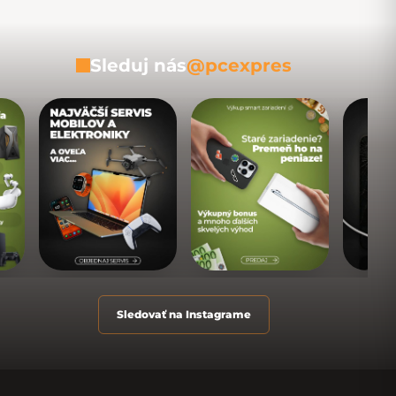
Sleduj nás
@pcexpres
Sledovať na Instagrame