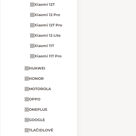
Xiaomi 12T
Xiaomi 12 Pro
Xiaomi 12T Pro
Xiaomi 12 Lite
Xiaomi 11T
Xiaomi 11T Pro
HUAWEI
HONOR
MOTOROLA
OPPO
ONEPLUS
GOOGLE
TLAČIDLOVÉ