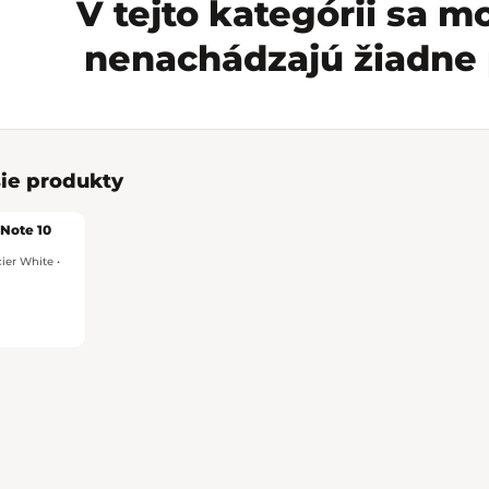
V tejto kategórii sa 
nenachádzajú žiadne 
ie produkty
 Note 10
ier White •