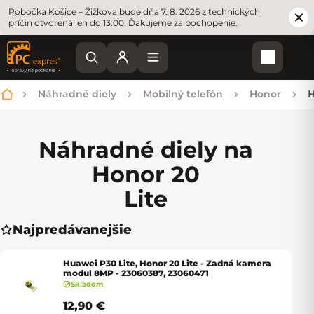
Pobočka Košice – Žižkova bude dňa 7. 8. 2026 z technických
príčin otvorená len do 13:00. Ďakujeme za pochopenie.
Nákupn
Náhradné diely
Mobilný telefón
Honor
H
Domov
Náhradné diely na
Honor 20
Lite
Najpredávanejšie
Huawei P30 Lite, Honor 20 Lite - Zadná kamera
modul 8MP - 23060387, 23060471
Skladom
12,90 €