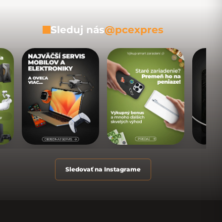
Sleduj nás
@pcexpres
Sledovať na Instagrame