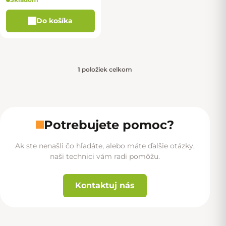
Do košíka
1
položiek celkom
Ovládacie prvky výpisu
Potrebujete pomoc?
Ak ste nenašli čo hľadáte, alebo máte ďalšie otázky,
naši technici vám radi pomôžu.
Kontaktuj nás