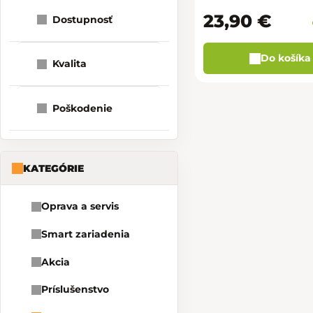
23,90 €
Dostupnosť
Do košíka
Kvalita
Poškodenie
KATEGÓRIE
Oprava a servis
Smart zariadenia
Akcia
Príslušenstvo