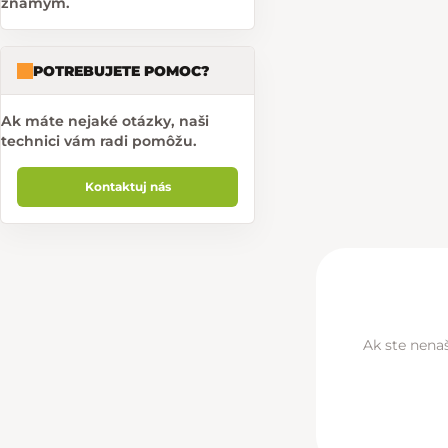
známym.
POTREBUJETE POMOC?
Ak máte nejaké otázky, naši
technici vám radi pomôžu.
Kontaktuj nás
Ak ste nenaš