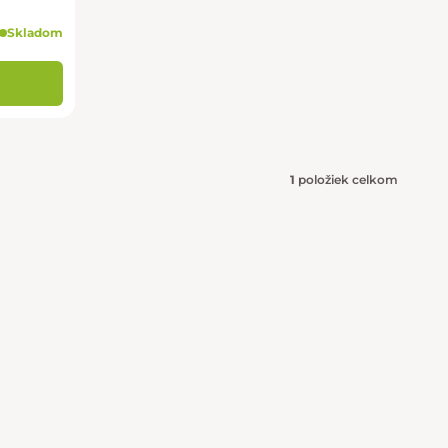
Skladom
1
položiek celkom
Ovládacie 