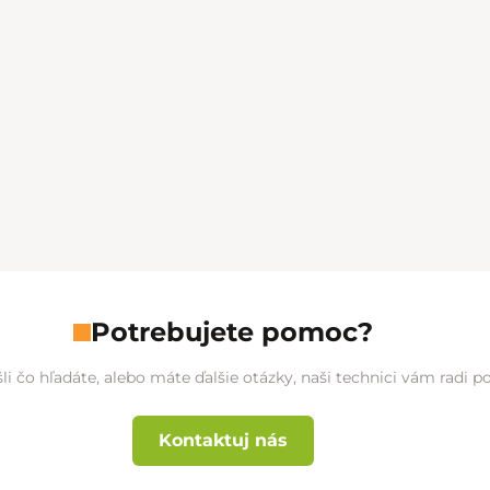
Potrebujete pomoc?
li čo hľadáte, alebo máte ďalšie otázky, naši technici vám radi 
Kontaktuj nás