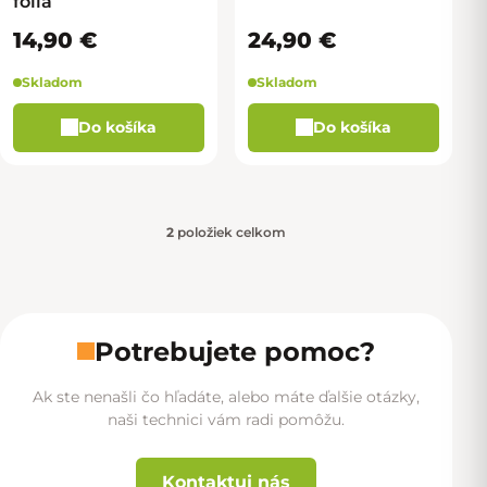
fólia
14,90 €
24,90 €
Skladom
Skladom
Do košíka
Do košíka
2
položiek celkom
Ovládacie prvky výpisu
Potrebujete pomoc?
Ak ste nenašli čo hľadáte, alebo máte ďalšie otázky,
naši technici vám radi pomôžu.
Kontaktuj nás