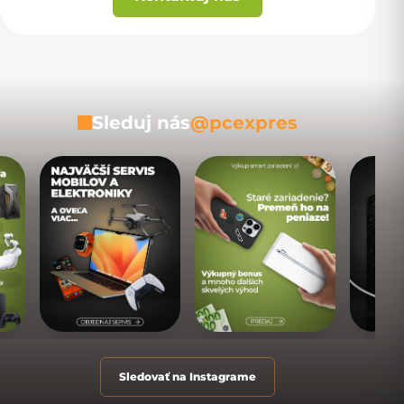
Sleduj nás
@pcexpres
Sledovať na Instagrame