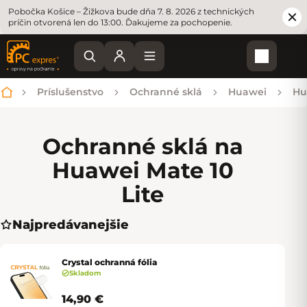
Pobočka Košice – Žižkova bude dňa 7. 8. 2026 z technických
príčin otvorená len do 13:00. Ďakujeme za pochopenie.
Nákupn
Príslušenstvo
Ochranné sklá
Huawei
Hu
Domov
Ochranné sklá na
Huawei Mate 10
Lite
Najpredávanejšie
Crystal ochranná fólia
Skladom
14,90 €