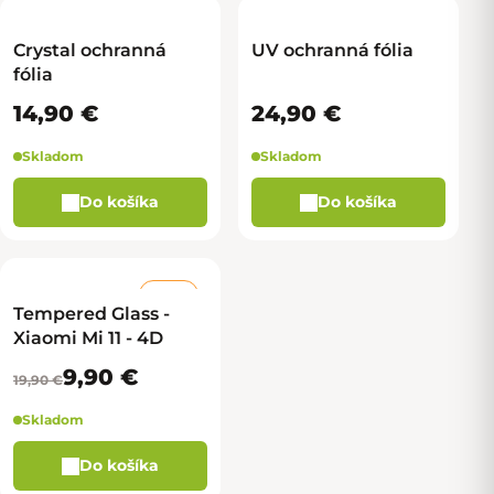
Crystal ochranná
UV ochranná fólia
fólia
14,90 €
24,90 €
Skladom
Skladom
Do košíka
Do košíka
–50 %
Tempered Glass -
Xiaomi Mi 11 - 4D
9,90 €
19,90 €
Skladom
Do košíka