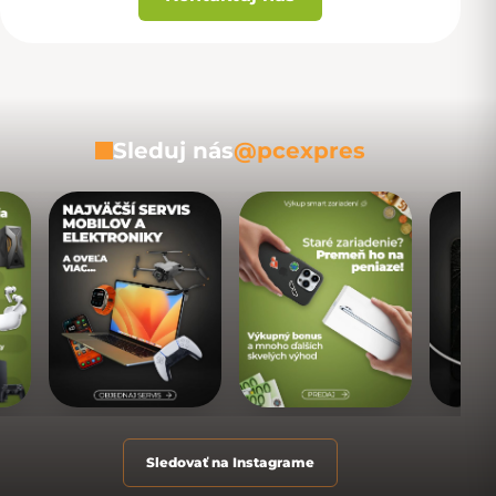
Sleduj nás
@pcexpres
Sledovať na Instagrame