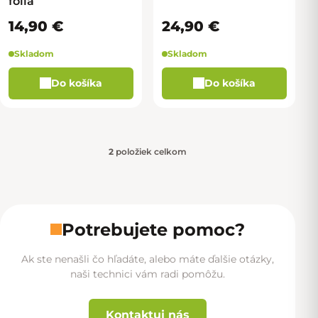
fólia
14,90 €
24,90 €
Skladom
Skladom
Do košíka
Do košíka
2
položiek celkom
Ovládacie prvky výpisu
Potrebujete pomoc?
Ak ste nenašli čo hľadáte, alebo máte ďalšie otázky,
naši technici vám radi pomôžu.
Kontaktuj nás