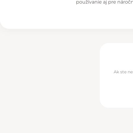
používanie aj pre nároč
Ak ste ne