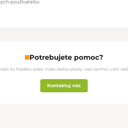
ných používateľov.
Potrebujete pomoc?
našli čo hľadáte, alebo máte ďalšie otázky, naši technici vám ra
Kontaktuj nás