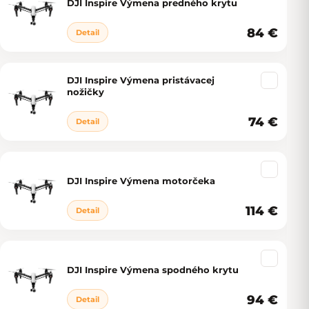
DJI Inspire Výmena predného krytu
84 €
Detail
DJI Inspire Výmena pristávacej
nožičky
74 €
Detail
DJI Inspire Výmena motorčeka
114 €
Detail
DJI Inspire Výmena spodného krytu
94 €
Detail