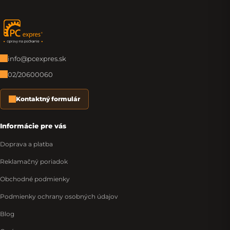
Zápätie
info@pcexpres.sk
02/20600060
Kontaktný formulár
Informácie pre vás
Doprava a platba
Reklamačný poriadok
Obchodné podmienky
Podmienky ochrany osobných údajov
Blog