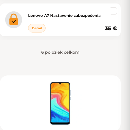
Lenovo A7 Nastavenie zabezpečenia
35 €
Detail
6
položiek celkom
Ovládacie prvky výpisu