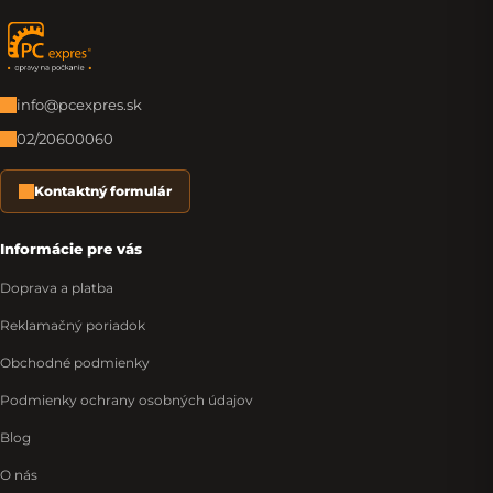
Zápätie
info@pcexpres.sk
02/20600060
Kontaktný formulár
Informácie pre vás
Doprava a platba
Reklamačný poriadok
Obchodné podmienky
Podmienky ochrany osobných údajov
Blog
O nás