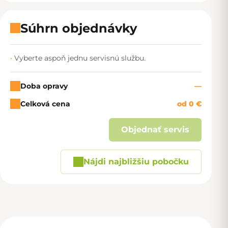
Súhrn objednávky
Vyberte aspoň jednu servisnú službu.
Doba opravy
—
Celková cena
od 0 €
Objednať servis
Nájdi najbližšiu pobočku