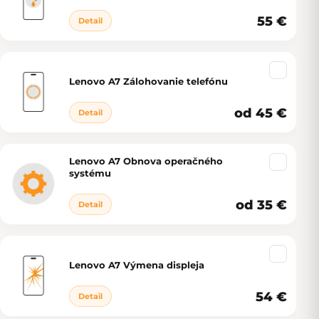
55 €
Detail
Lenovo A7 Zálohovanie telefónu
od 45 €
Detail
Lenovo A7 Obnova operačného
systému
od 35 €
Detail
Lenovo A7 Výmena displeja
54 €
Detail