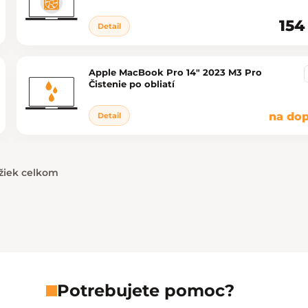
154
Detail
Apple MacBook Pro 14" 2023 M3 Pro
Čistenie po obliatí
na dop
Detail
žiek celkom
Ovládacie prvky výpisu
Potrebujete pomoc?