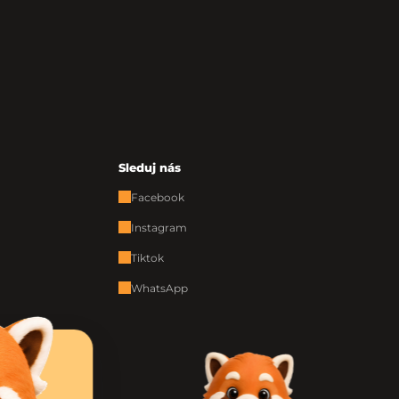
Sleduj nás
Facebook
Instagram
Tiktok
WhatsApp