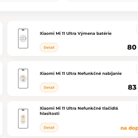
Xiaomi Mi 11 Ultra Výmena batérie
80
Detail
Xiaomi Mi 11 Ultra Nefunkčné nabíjanie
83
Detail
Xiaomi Mi 11 Ultra Nefunkčné tlačidlá
hlasitosti
na dop
Detail