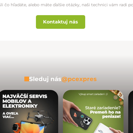
li čo hľadáte, alebo máte ďalšie otázky, naši technici vám radi 
Kontaktuj nás
Sleduj nás
@pcexpres