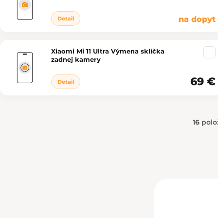
na dopyt
Detail
Xiaomi Mi 11 Ultra Výmena sklíčka
zadnej kamery
69 €
Detail
16
polo