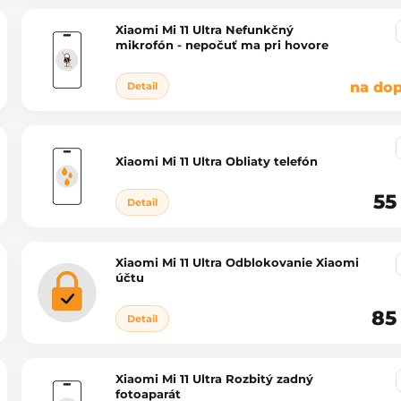
Xiaomi Mi 11 Ultra Nefunkčný
mikrofón - nepočuť ma pri hovore
na dop
Detail
Xiaomi Mi 11 Ultra Obliaty telefón
55
Detail
Xiaomi Mi 11 Ultra Odblokovanie Xiaomi
účtu
85
Detail
Xiaomi Mi 11 Ultra Rozbitý zadný
fotoaparát