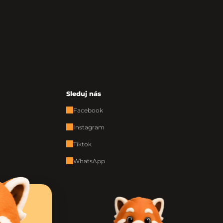
Sleduj nás
Facebook
Instagram
Tiktok
WhatsApp