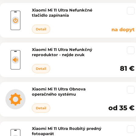
Xiaomi Mi 11 Ultra Nefunkčné
tlačidlo zapínania
na dopyt
Detail
Xiaomi Mi 11 Ultra Nefunkčný
reproduktor - nejde zvuk
81 €
Detail
Xiaomi Mi 11 Ultra Obnova
operačného systému
od 35 €
Detail
Xiaomi Mi 11 Ultra Rozbitý predný
fotoaparát