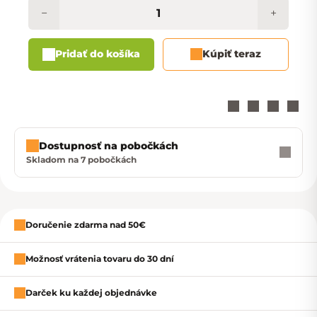
−
+
Pridať do košíka
Kúpiť teraz
Dostupnosť na pobočkách
Skladom na 7 pobočkách
Zavrieť
Doručenie zdarma nad 50€
Možnosť vrátenia tovaru do 30 dní
Darček ku každej objednávke