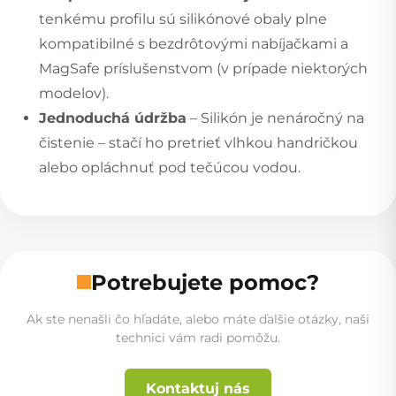
tenkému profilu sú silikónové obaly plne
kompatibilné s bezdrôtovými nabíjačkami a
MagSafe príslušenstvom (v prípade niektorých
modelov).
Jednoduchá údržba
– Silikón je nenáročný na
čistenie – stačí ho pretrieť vlhkou handričkou
alebo opláchnuť pod tečúcou vodou.
Potrebujete pomoc?
Ak ste nenašli čo hľadáte, alebo máte ďalšie otázky, naši
technici vám radi pomôžu.
Kontaktuj nás