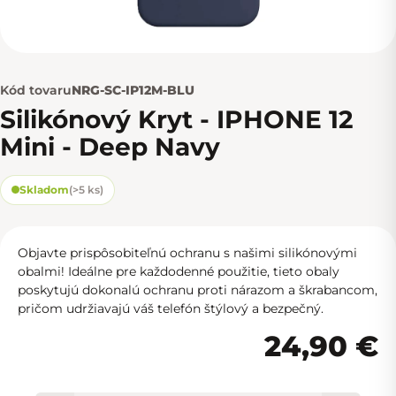
Kód tovaru
NRG-SC-IP12M-BLU
Silikónový Kryt - IPHONE 12
Mini - Deep Navy
Skladom
(
>5 ks
)
Objavte prispôsobiteľnú ochranu s našimi silikónovými
obalmi! Ideálne pre každodenné použitie, tieto obaly
poskytujú dokonalú ochranu proti nárazom a škrabancom,
pričom udržiavajú váš telefón štýlový a bezpečný.
24,90 €