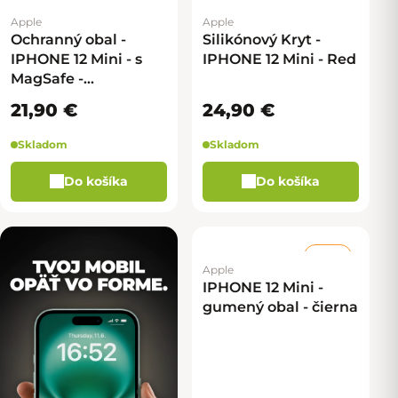
Apple
Apple
Ochranný obal -
Silikónový Kryt -
IPHONE 12 Mini - s
IPHONE 12 Mini - Red
MagSafe -
Transparentná
21,90 €
24,90 €
Skladom
Skladom
Do košíka
Do košíka
–50 %
Apple
IPHONE 12 Mini -
gumený obal - čierna