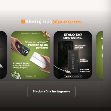
Sleduj nás
@pcexpres
Sledovať na Instagrame