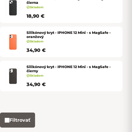
čierna
Skladom
18,90 €
Silikónový kryt - IPHONE 12 Mini - s MagSafe -
oranžový
Skladom
34,90 €
Silikónový kryt - IPHONE 12 Mini - s MagSafe -
čierny
Skladom
34,90 €
Filtrovať
Výpis produktov