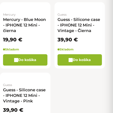
Mercury
Guess
Mercury - Blue Moon
Guess - Silicone case
- IPHONE 12 Mini -
- IPHONE 12 Mini -
čierna
Vintage - Čierna
19,90 €
39,90 €
Skladom
Skladom
Do košíka
Do košíka
Guess
Guess - Silicone case
- IPHONE 12 Mini -
Vintage - Pink
39,90 €