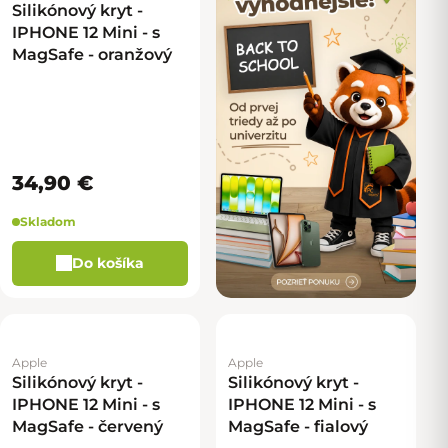
Silikónový kryt -
IPHONE 12 Mini - s
MagSafe - oranžový
34,90 €
Skladom
Do košíka
Apple
Apple
Silikónový kryt -
Silikónový kryt -
IPHONE 12 Mini - s
IPHONE 12 Mini - s
MagSafe - červený
MagSafe - fialový