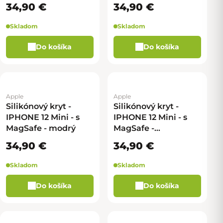
34,90 €
34,90 €
Skladom
Skladom
Do košíka
Do košíka
Apple
Apple
Silikónový kryt -
Silikónový kryt -
IPHONE 12 Mini - s
IPHONE 12 Mini - s
MagSafe - modrý
MagSafe -
svetlozelený
34,90 €
34,90 €
Skladom
Skladom
Do košíka
Do košíka