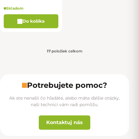
Skladom
Do košíka
17
položiek celkom
Ovládacie prvky výpisu
Potrebujete pomoc?
Ak ste nenašli čo hľadáte, alebo máte ďalšie otázky,
naši technici vám radi pomôžu.
Kontaktuj nás