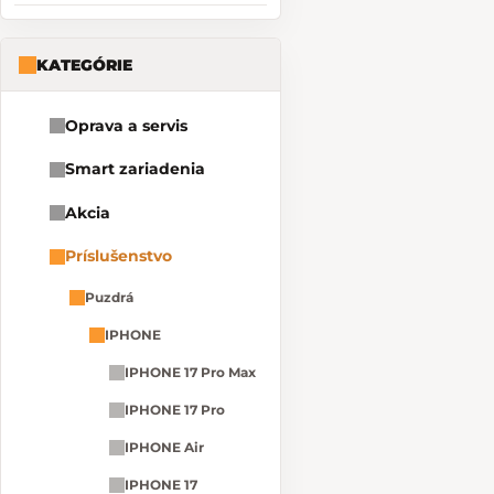
KATEGÓRIE
Oprava a servis
Smart zariadenia
Akcia
Príslušenstvo
Puzdrá
IPHONE
IPHONE 17 Pro Max
IPHONE 17 Pro
IPHONE Air
IPHONE 17