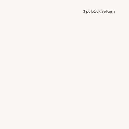
3
položiek celkom
Ovládacie 