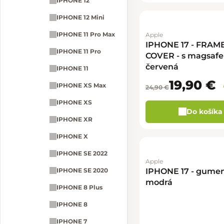
IPHONE 12
IPHONE 12 Mini
IPHONE 11 Pro Max
Apple
IPHONE 17 - FRAM
IPHONE 11 Pro
COVER - s magsafe
červená
IPHONE 11
19,90 €
IPHONE XS Max
24,90 €
IPHONE XS
Do košíka
IPHONE XR
IPHONE X
IPHONE SE 2022
Apple
IPHONE 17 - gumen
IPHONE SE 2020
modrá
IPHONE 8 Plus
IPHONE 8
IPHONE 7