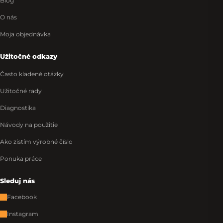
Blog
O nás
Moja objednávka
Užitočné odkazy
Často kladené otázky
Užitočné rady
Diagnostika
Návody na použitie
Ako zistím výrobné číslo
Ponuka práce
Sleduj nás
Facebook
Instagram