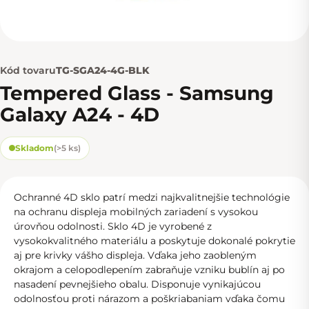
Kód tovaru
TG-SGA24-4G-BLK
Tempered Glass - Samsung
Galaxy A24 - 4D
Skladom
(
>5 ks
)
Ochranné 4D sklo patrí medzi najkvalitnejšie technológie
na ochranu displeja mobilných zariadení s vysokou
úrovňou odolnosti. Sklo 4D je vyrobené z
vysokokvalitného materiálu a poskytuje dokonalé pokrytie
aj pre krivky vášho displeja. Vďaka jeho zaobleným
okrajom a celopodlepením zabraňuje vzniku bublín aj po
nasadení pevnejšieho obalu. Disponuje vynikajúcou
odolnosťou proti nárazom a poškriabaniam vďaka čomu