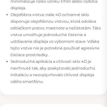
minimalizuje riziko vzniku trhlín alebo rozbitia
displeja.
Olejofóbna vrstva: naše 4D ochranné sklo
disponuje olejofóbnou vrstvou, ktorá odoláva
odtlačkom prstov, mastnote a nečistotám. Táto
vrstva umožňuje jednoduché čistenie a
udržiavanie displeja vo výbornom stave. Vďaka
tejto vrstve nie je potrebné používať agresívne
čistiace prostriedky.
Jednoduchá aplikácia a citlivosť: sklo 4D je
navrhnuté tak, aby poskytovalo jednoduchú
inštaláciu a neovplyvňovalo citlivosť displeja
vášho smartfónu.