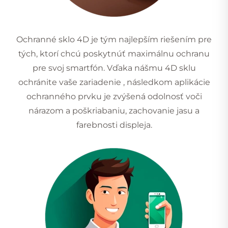
Ochranné sklo 4D je tým najlepším riešením pre
tých, ktorí chcú poskytnúť maximálnu ochranu
pre svoj smartfón. Vďaka nášmu 4D sklu
ochránite vaše zariadenie , následkom aplikácie
ochranného prvku je zvýšená odolnosť voči
nárazom a poškriabaniu, zachovanie jasu a
farebnosti displeja.