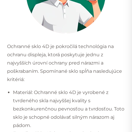
Ochranné sklo 4D je pokročilá technológia na
ochranu displeja, ktorá poskytuje jednu z
najvyšších úrovní ochrany pred nárazmi a
poškrabaním. Spomínané sklo spĺňa nasledujúce
kritériá:
Materiál: Ochranné sklo 4D je vyrobené z
tvrdeného skla najvyššej kvality s
bezkonkurenčnou pevnosťou a tvrdosťou. Toto
sklo je schopné odolávať silným nárazom aj
pádom.