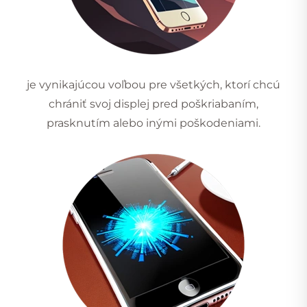
je vynikajúcou voľbou pre všetkých, ktorí chcú
chrániť svoj displej pred poškriabaním,
prasknutím alebo inými poškodeniami.