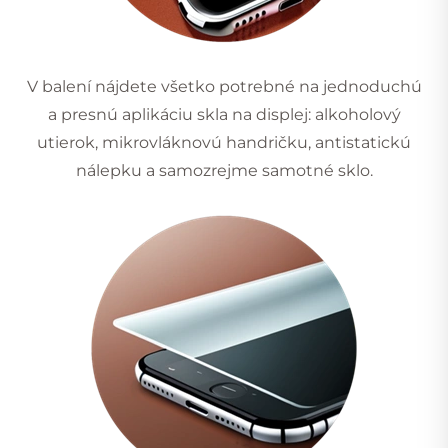
V balení nájdete všetko potrebné na jednoduchú
a presnú aplikáciu skla na displej: alkoholový
utierok, mikrovláknovú handričku, antistatickú
nálepku a samozrejme samotné sklo.