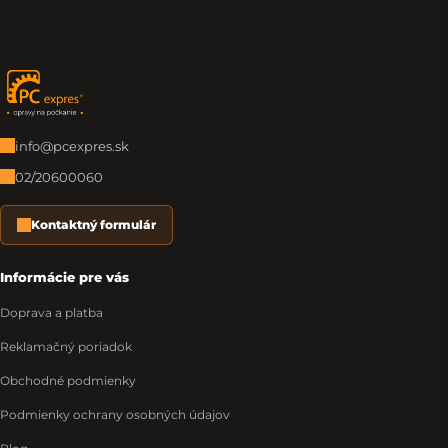
Zápätie
info@pcexpres.sk
02/20600060
Kontaktný formulár
Informácie pre vás
Doprava a platba
Reklamačný poriadok
Obchodné podmienky
Podmienky ochrany osobných údajov