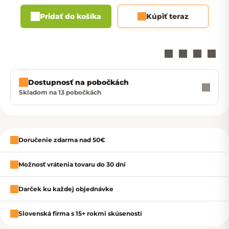
Pridať do košíka
Kúpiť teraz
Dostupnosť na pobočkách
Skladom na 13 pobočkách
Zavrieť
Doručenie zdarma nad 50€
Možnosť vrátenia tovaru do 30 dní
Darček ku každej objednávke
Slovenská firma s 15+ rokmi skúseností