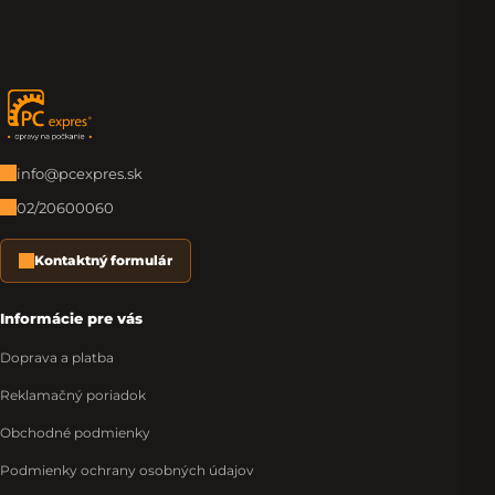
Zápätie
info@pcexpres.sk
02/20600060
Kontaktný formulár
Informácie pre vás
Doprava a platba
Reklamačný poriadok
Obchodné podmienky
Podmienky ochrany osobných údajov