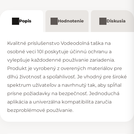
Popis
Hodnotenie
Diskusia
Kvalitné príslušenstvo Vodeodolná taška na
osobné veci 10l poskytuje účinnú ochranu a
vylepšuje každodenné používanie zariadenia.
Produkt je vyrobený z overených materiálov pre
dlhú životnosť a spoľahlivosť. Je vhodný pre široké
spektrum užívateľov a navrhnutý tak, aby spĺňal
prísne požiadavky na bezpečnosť. Jednoduchá
aplikácia a univerzálna kompatibilita zaručia
bezproblémové používanie.