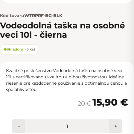
Kód tovaru
WTRPRF-BG-BLK
Vodeodolná taška na osobné
veci 10l - čierna
Skladom
(
>5 ks
)
Kvalitné príslušenstvo Vodeodolná taška na osobné veci
10l s certifikovanou kvalitou a dlhou životnosťou. Ideálne
riešenie pre každodenné používanie s optimálnou cenou a
spoľahlivosťou.
15,90 €
20 €
−
+