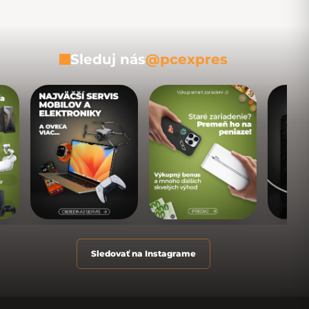
Sleduj nás
@pcexpres
Sledovať na Instagrame