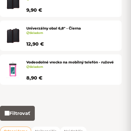
9,90 €
Univerzálny obal 6,8" - Čierna
Skladom
12,90 €
Vodeodolné vrecko na mobilný telefón - ružové
Skladom
8,90 €
Filtrovať
Výpis produktov