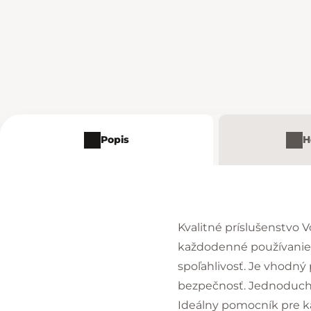
Popis
H
Kvalitné príslušenstvo 
každodenné používanie z
spoľahlivosť. Je vhodný
bezpečnosť. Jednoduchá 
Ideálny pomocník pre k