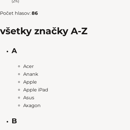
(2%)
Počet hlasov:
86
všetky značky A-Z
A
Acer
Anank
Apple
Apple iPad
Asus
Axagon
B