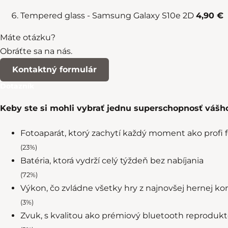
Tempered glass - Samsung Galaxy S10e 2D
4,90 €
Máte otázku?
Obráťte sa na nás.
Kontaktný formulár
Dotazník
Keby ste si mohli vybrať jednu superschopnosť vášho
Fotoaparát, ktorý zachytí každý moment ako profi f
(23%)
Batéria, ktorá vydrží celý týždeň bez nabíjania
(72%)
Výkon, čo zvládne všetky hry z najnovšej hernej ko
(3%)
Zvuk, s kvalitou ako prémiový bluetooth reprodukt