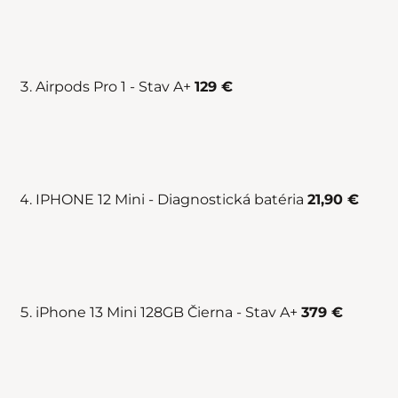
Airpods Pro 1 - Stav A+
129 €
IPHONE 12 Mini - Diagnostická batéria
21,90 €
iPhone 13 Mini 128GB Čierna - Stav A+
379 €