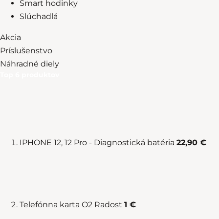
Smart hodinky
Slúchadlá
Akcia
Príslušenstvo
Náhradné diely
Top 6 produktov
IPHONE 12, 12 Pro - Diagnostická batéria
22,90 €
Telefónna karta O2 Radost
1 €