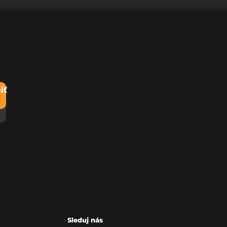
iť
Sleduj nás