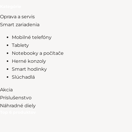
Kategórie
Oprava a servis
Smart zariadenia
Mobilné telefóny
Tablety
Notebooky a počítače
Herné konzoly
Smart hodinky
Slúchadlá
Akcia
Príslušenstvo
Náhradné diely
Top 6 produktov