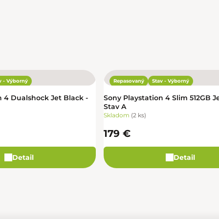
v - Výborný
Repasovaný
Stav - Výborný
n 4 Dualshock Jet Black -
Sony Playstation 4 Slim 512GB Je
Stav A
Skladom
(
2 ks
)
179 €
Detail
Detail