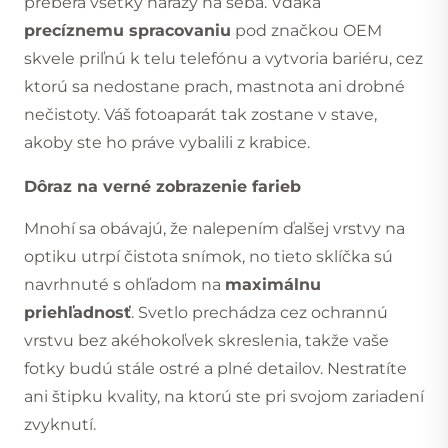
preberá všetky nárazy na seba. Vďaka
precíznemu spracovaniu
pod značkou OEM
skvele priľnú k telu telefónu a vytvoria bariéru, cez
ktorú sa nedostane prach, mastnota ani drobné
nečistoty. Váš fotoaparát tak zostane v stave,
akoby ste ho práve vybalili z krabice.
Dôraz na verné zobrazenie farieb
Mnohí sa obávajú, že nalepením ďalšej vrstvy na
optiku utrpí čistota snímok, no tieto sklíčka sú
navrhnuté s ohľadom na
maximálnu
priehľadnosť
. Svetlo prechádza cez ochrannú
vrstvu bez akéhokoľvek skreslenia, takže vaše
fotky budú stále ostré a plné detailov. Nestratíte
ani štipku kvality, na ktorú ste pri svojom zariadení
zvyknutí.