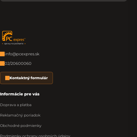
Zápätie
info@pcexpres.sk
02/20600060
Kontaktný formulár
Informácie pre vás
Doprava a platba
Reklamačný poriadok
Obchodné podmienky
Podmienky ochrany osobných údajov