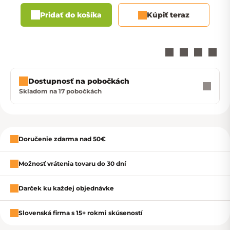
Pridať do košíka
Kúpiť teraz
Dostupnosť na pobočkách
Skladom na 17 pobočkách
Zavrieť
Doručenie zdarma nad 50€
Možnosť vrátenia tovaru do 30 dní
Darček ku každej objednávke
Slovenská firma s 15+ rokmi skúseností