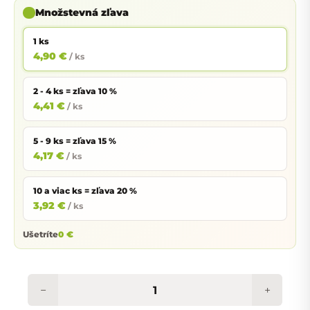
Množstevná zľava
1 ks
4,90 €
/ ks
2 - 4 ks = zľava 10 %
4,41 €
/ ks
5 - 9 ks = zľava 15 %
4,17 €
/ ks
10 a viac ks = zľava 20 %
3,92 €
/ ks
Ušetríte
0 €
−
+