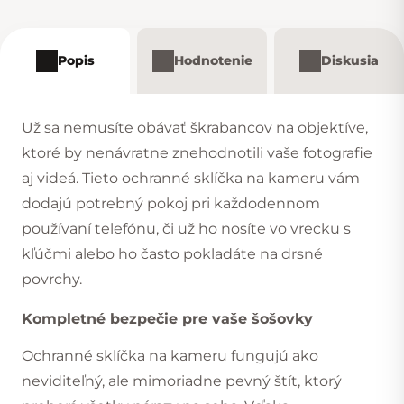
Popis
Hodnotenie
Diskusia
Už sa nemusíte obávať škrabancov na objektíve,
ktoré by nenávratne znehodnotili vaše fotografie
aj videá. Tieto ochranné sklíčka na kameru vám
dodajú potrebný pokoj pri každodennom
používaní telefónu, či už ho nosíte vo vrecku s
kľúčmi alebo ho často pokladáte na drsné
povrchy.
Kompletné bezpečie pre vaše šošovky
Ochranné sklíčka na kameru fungujú ako
neviditeľný, ale mimoriadne pevný štít, ktorý