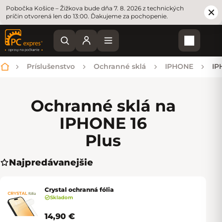
Pobočka Košice – Žižkova bude dňa 7. 8. 2026 z technických
príčin otvorená len do 13:00. Ďakujeme za pochopenie.
Nákupn
Príslušenstvo
Ochranné sklá
IPHONE
IP
Domov
Ochranné sklá na
IPHONE 16
Plus
Najpredávanejšie
Crystal ochranná fólia
Skladom
14,90 €