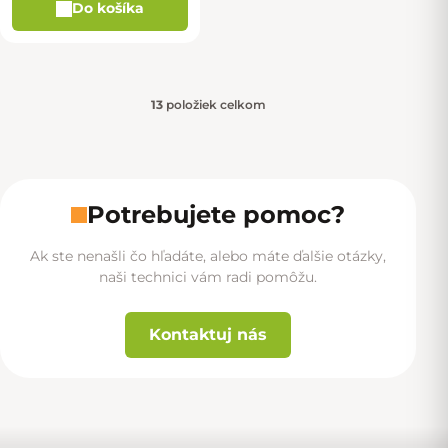
Do košíka
13
položiek celkom
Ovládacie prvky výpisu
Potrebujete pomoc?
Ak ste nenašli čo hľadáte, alebo máte ďalšie otázky,
naši technici vám radi pomôžu.
Kontaktuj nás