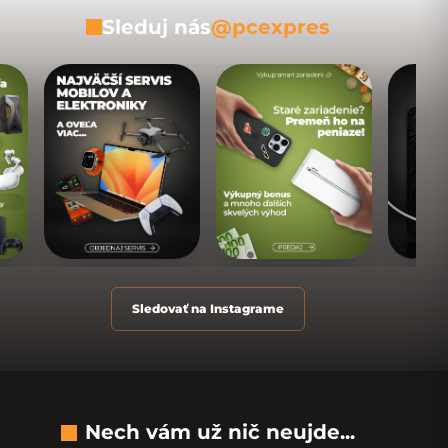
Sleduj nás
@pcexpres
Sledovať na Instagrame
Nech vám už nič neujde...