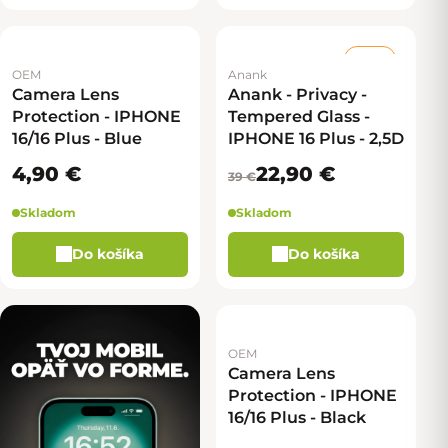
–41 %
OEM
Anank
Camera Lens
Anank - Privacy -
Protection - IPHONE
Tempered Glass -
16/16 Plus - Blue
IPHONE 16 Plus - 2,5D
4,90 €
22,90 €
39 €
Skladom
Skladom
Do košíka
Do košíka
OEM
Camera Lens
Protection - IPHONE
16/16 Plus - Black