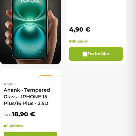
4,90 €
Skladom
Do košíka
–46 %
Anank
Anank - Tempered
Glass - IPHONE 15
Plus/16 Plus - 2,5D
18,90 €
35 €
Skladom