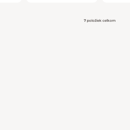
7
položiek celkom
Ovládacie 