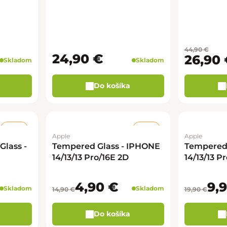
44,90 €
24,90 €
26,90 
Skladom
Skladom
Do košíka
–46 %
–67 %
Apple
Apple
Glass -
Tempered Glass - IPHONE
Tempered 
14/13/13 Pro/16E 2D
14/13/13 P
4,90 €
9,
Skladom
Skladom
14,90 €
19,90 €
Do košíka