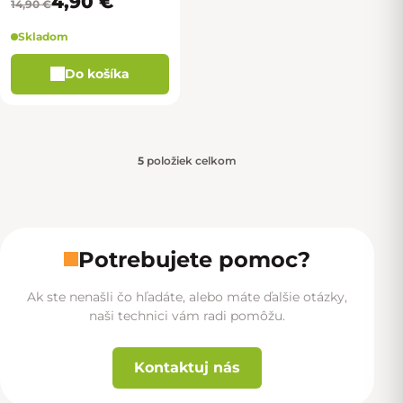
4,90 €
14,90 €
Skladom
Do košíka
5
položiek celkom
Ovládacie prvky výpisu
Potrebujete pomoc?
Ak ste nenašli čo hľadáte, alebo máte ďalšie otázky,
naši technici vám radi pomôžu.
Kontaktuj nás