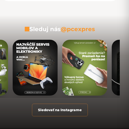
Sleduj nás
@pcexpres
Sledovať na Instagrame