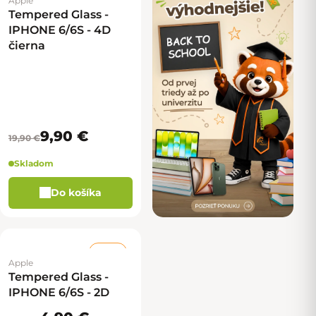
Apple
Tempered Glass -
IPHONE 6/6S - 4D
čierna
9,90 €
19,90 €
Skladom
Do košíka
–67 %
Apple
Tempered Glass -
IPHONE 6/6S - 2D