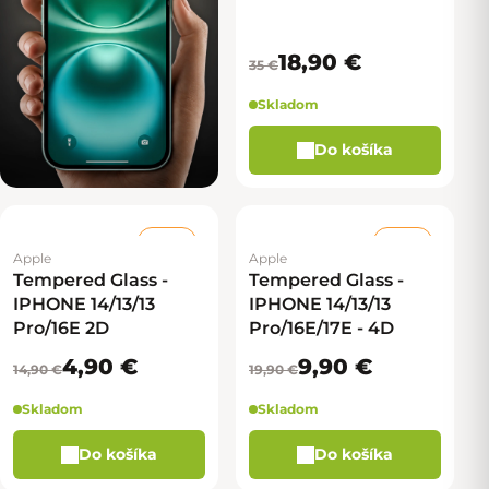
18,90 €
35 €
Skladom
Do košíka
–67 %
–50 %
Apple
Apple
Tempered Glass -
Tempered Glass -
IPHONE 14/13/13
IPHONE 14/13/13
Pro/16E 2D
Pro/16E/17E - 4D
4,90 €
9,90 €
14,90 €
19,90 €
Skladom
Skladom
Do košíka
Do košíka