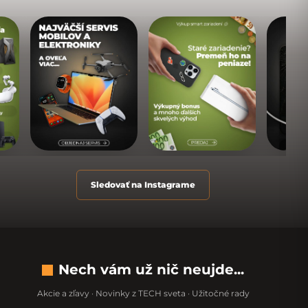
Sledovať na Instagrame
Nech vám už nič neujde...
Akcie a zľavy · Novinky z TECH sveta · Užitočné rady