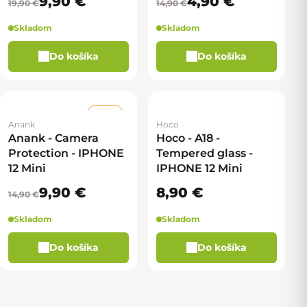
9,90 €
4,90 €
19,90 €
14,90 €
Skladom
Skladom
Do košíka
Do košíka
–33 %
Anank
Hoco
Anank - Camera
Hoco - A18 -
Protection - IPHONE
Tempered glass -
12 Mini
IPHONE 12 Mini
9,90 €
8,90 €
14,90 €
Skladom
Skladom
Do košíka
Do košíka