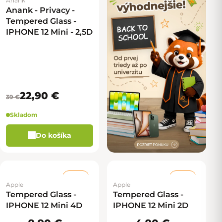
Anank
Anank - Privacy -
Tempered Glass -
IPHONE 12 Mini - 2,5D
22,90 €
39 €
Skladom
Do košíka
–50 %
–67 %
Apple
Apple
Tempered Glass -
Tempered Glass -
IPHONE 12 Mini 4D
IPHONE 12 Mini 2D