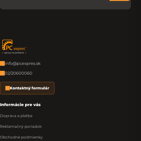
Zápätie
info@pcexpres.sk
02/20600060
Kontaktný formulár
Informácie pre vás
Doprava a platba
Reklamačný poriadok
Obchodné podmienky