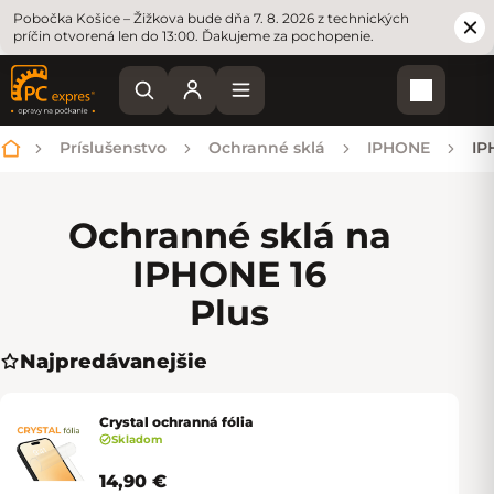
Pobočka Košice – Žižkova bude dňa 7. 8. 2026 z technických
príčin otvorená len do 13:00. Ďakujeme za pochopenie.
Nákupn
Príslušenstvo
Ochranné sklá
IPHONE
IP
Domov
Ochranné sklá na
IPHONE 16
Plus
Najpredávanejšie
Crystal ochranná fólia
Skladom
14,90 €