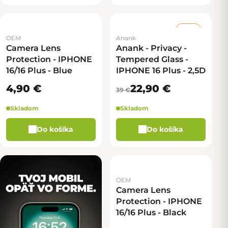
–41 %
OEM
Anank
Camera Lens
Anank - Privacy -
Protection - IPHONE
Tempered Glass -
16/16 Plus - Blue
IPHONE 16 Plus - 2,5D
4,90 €
22,90 €
39 €
Skladom
Skladom
Do košíka
Do košíka
OEM
Camera Lens
Protection - IPHONE
16/16 Plus - Black