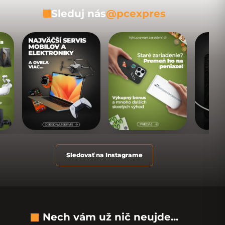
Sleduj nás
@pcexpres
Sledovať na Instagrame
Nech vám už nič neujde...