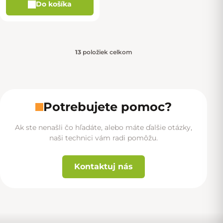
Do košíka
13
položiek celkom
Ovládacie prvky výpisu
Potrebujete pomoc?
Ak ste nenašli čo hľadáte, alebo máte ďalšie otázky,
naši technici vám radi pomôžu.
Kontaktuj nás