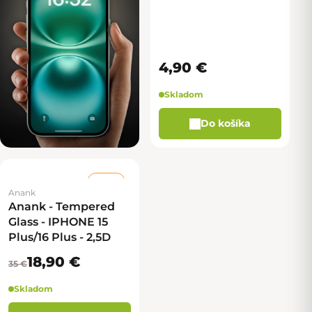
4,90 €
Skladom
Do košíka
–46 %
Anank
Anank - Tempered
Glass - IPHONE 15
Plus/16 Plus - 2,5D
18,90 €
35 €
Skladom