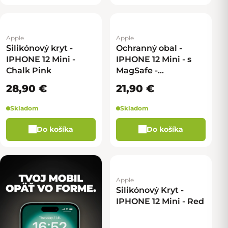
Apple
Apple
Silikónový kryt -
Ochranný obal -
IPHONE 12 Mini -
IPHONE 12 Mini - s
Chalk Pink
MagSafe -
Transparentná
28,90 €
21,90 €
Skladom
Skladom
Do košíka
Do košíka
Apple
Silikónový Kryt -
IPHONE 12 Mini - Red