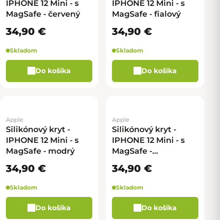
IPHONE 12 Mini - s
IPHONE 12 Mini - s
MagSafe - červený
MagSafe - fialový
34,90 €
34,90 €
Skladom
Skladom
Do košíka
Do košíka
Apple
Apple
Silikónový kryt -
Silikónový kryt -
IPHONE 12 Mini - s
IPHONE 12 Mini - s
MagSafe - modrý
MagSafe -
svetlozelený
34,90 €
34,90 €
Skladom
Skladom
Do košíka
Do košíka