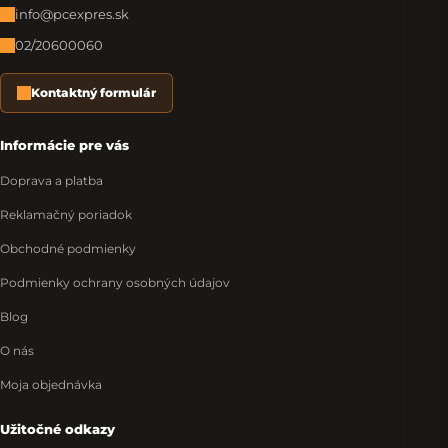
info@pcexpres.sk
02/20600060
Kontaktný formulár
Informácie pre vás
Doprava a platba
Reklamačný poriadok
Obchodné podmienky
Podmienky ochrany osobných údajov
Blog
O nás
Moja objednávka
Užitočné odkazy