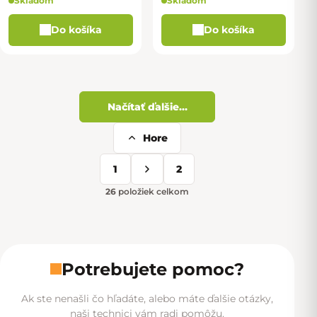
Skladom
Skladom
Do košíka
Do košíka
Načítať ďalšie...
Hore
Ovládacie prvky výpisu
1
2
Stránkovanie
26
položiek celkom
Potrebujete pomoc?
Ak ste nenašli čo hľadáte, alebo máte ďalšie otázky,
naši technici vám radi pomôžu.