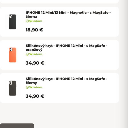
IPHONE 12 Mini/13 Mini - Magnetic - s MagSafe -
čierna
Skladom
18,90 €
Silikónový kryt - IPHONE 12 Mini - s MagSafe -
oranžový
Skladom
34,90 €
Silikónový kryt - IPHONE 12 Mini - s MagSafe -
čierny
Skladom
34,90 €