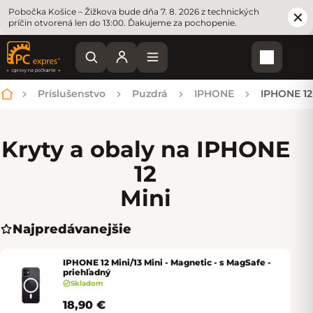
Pobočka Košice – Žižkova bude dňa 7. 8. 2026 z technických
príčin otvorená len do 13:00. Ďakujeme za pochopenie.
Nákupn
Príslušenstvo
Puzdrá
IPHONE
IPHONE 12
Domov
Kryty a obaly na IPHONE
12
Mini
Najpredávanejšie
IPHONE 12 Mini/13 Mini - Magnetic - s MagSafe -
priehľadný
Skladom
18,90 €