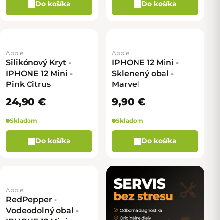
Do košíka
Do košíka
Apple
Apple
Silikónový Kryt -
IPHONE 12 Mini -
IPHONE 12 Mini -
Sklenený obal -
Pink Citrus
Marvel
24,90 €
9,90 €
Skladom
Skladom
Do košíka
Do košíka
Apple
RedPepper -
Vodeodolný obal -