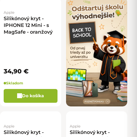
Apple
Silikónový kryt -
IPHONE 12 Mini - s
MagSafe - oranžový
34,90 €
Skladom
Do košíka
Apple
Apple
Silikónový kryt -
Silikónový kryt -