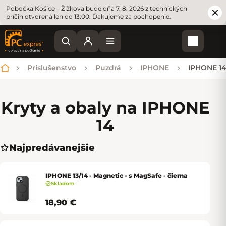
Pobočka Košice – Žižkova bude dňa 7. 8. 2026 z technických
príčin otvorená len do 13:00. Ďakujeme za pochopenie.
Nákupn
Príslušenstvo
Puzdrá
IPHONE
IPHONE 1
Domov
Kryty a obaly na IPHONE
14
Najpredávanejšie
IPHONE 13/14 - Magnetic - s MagSafe - čierna
Skladom
18,90 €