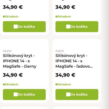
modrý
ružový
34,90 €
34,90 €
Skladom
Skladom
Do košíka
Do košíka
Apple
Apple
Silikónový kryt -
Silikónový kryt -
IPHONE 14 - s
IPHONE 14 - s
MagSafe - čierny
MagSafe - ľadovo
modrý
34,90 €
34,90 €
Skladom
Skladom
Do košíka
Do košíka