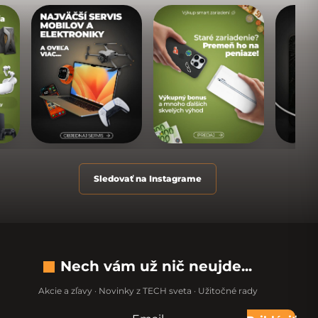
Sledovať na Instagrame
Nech vám už nič neujde...
Akcie a zľavy · Novinky z TECH sveta · Užitočné rady