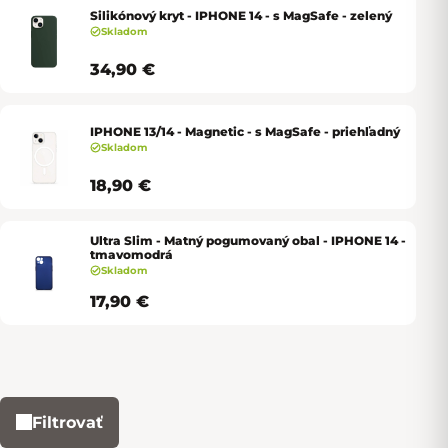
Silikónový kryt - IPHONE 14 - s MagSafe - zelený
Skladom
34,90 €
IPHONE 13/14 - Magnetic - s MagSafe - priehľadný
Skladom
18,90 €
Ultra Slim - Matný pogumovaný obal - IPHONE 14 -
tmavomodrá
Skladom
17,90 €
Filtrovať
Výpis produktov