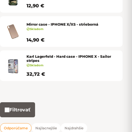
12,90 €
Mirror case - IPHONE X/XS - strieborná
Skladom
14,90 €
Karl Lagerfeld - Hard case - IPHONE X - Sailor
stripes
Skladom
32,72 €
Filtrovať
Výpis produktov
Odporúčame
Najlacnejšie
Najdrahšie