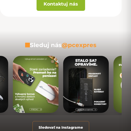
Kontaktuj nás
Sleduj nás
@pcexpres
Sledovať na Instagrame