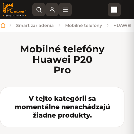
Nákupn
Smart zariadenia
Mobilné telefóny
HUAWEI
Domov
Mobilné telefóny
Huawei P20
Pro
V tejto kategórii sa
momentálne nenachádzajú
žiadne produkty.