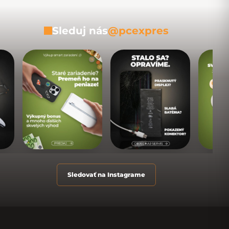
Sleduj nás
@pcexpres
Sledovať na Instagrame