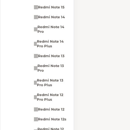
Redmi Note 15
Redmi Note 14
Redmi Note 14
Pro
Redmi Note 14
Pro Plus
Redmi Note 13
Redmi Note 13
Pro
Redmi Note 13
Pro Plus
Redmi Note 12
Pro Plus
Redmi Note 12
Redmi Note 12s
Redmi Note 12