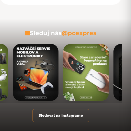
Sleduj nás
@pcexpres
Sledovať na Instagrame