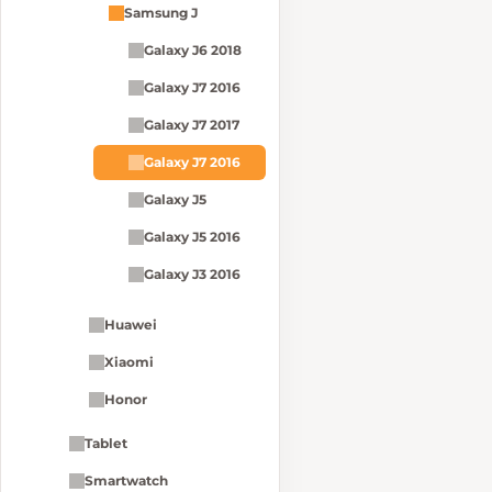
Samsung J
Galaxy J6 2018
Galaxy J7 2016
Galaxy J7 2017
Galaxy J7 2016
Galaxy J5
Galaxy J5 2016
Galaxy J3 2016
Huawei
Xiaomi
Honor
Tablet
Smartwatch