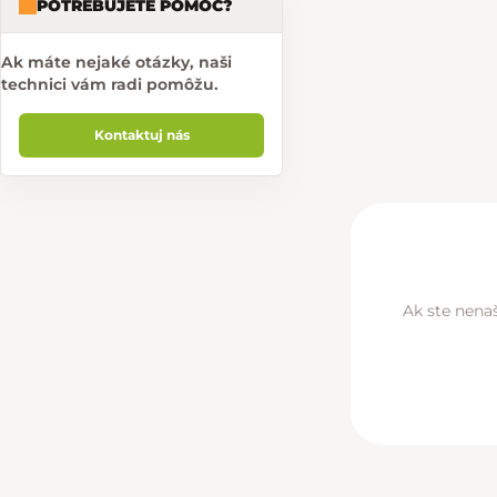
POTREBUJETE POMOC?
Ak máte nejaké otázky, naši
technici vám radi pomôžu.
Kontaktuj nás
Ak ste nenaš